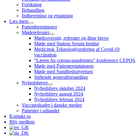
Forskning
Behandling
Indberetning og erstatning
Læs mere
Patientberetninger
Mødereferater
Mødeoversigt, referater og åbne breve
Møde med Statens Serum Institut
Medicinsk Teknologivurdering af Covid-19
vaccination
“Læren fra corona-pandemien” konference CEPOS
Møde med Patienterstatningen
Møde med Sundhedsstyrelsen
Stiftende generalforsamling
Nyhedsbreve
Nyhedsbrev oktober 2024
Nyhedsbrev august 2024
Nyhedsbrev februar 2024
Vaccineskader i danske medier
Patienter i udlandet
Kontakt os
Bliv medlem