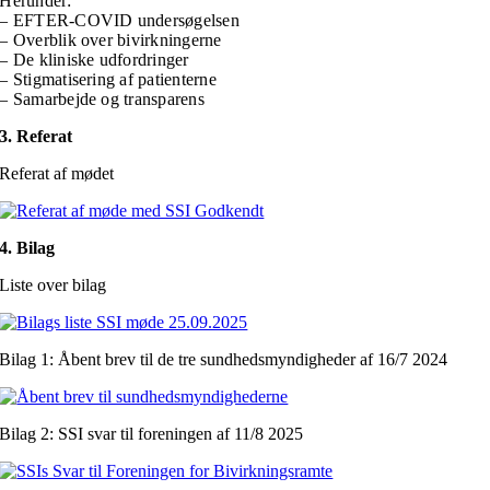
Herunder:
– EFTER-COVID undersøgelsen
– Overblik over bivirkningerne
– De kliniske udfordringer
– Stigmatisering af patienterne
– Samarbejde og transparens
3. Referat
Referat af mødet
4. Bilag
Liste over bilag
Bilag 1: Åbent brev til de tre sundhedsmyndigheder af 16/7 2024
Bilag 2: SSI svar til foreningen af 11/8 2025