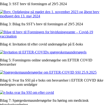
Bilag 3: SST brev til foreningen af 29/5 2024
Bilag 3: Bilag fra SST’s brev til foreningen af 29/5 2024
Bilag 4: Invitation til efter covid undersøgelse på E-boks
Bilag 5: Foreningens online undersøgelse om EFTER COVID
besvarelser
Bilag 6: Svar fra SSI på e boks om besvarelser i EFTER COVID ikke
medregnes som senfølger
Bilag 7: Spørgeskemaundersøgelse fra høring om medicinsk
teknologivurdering