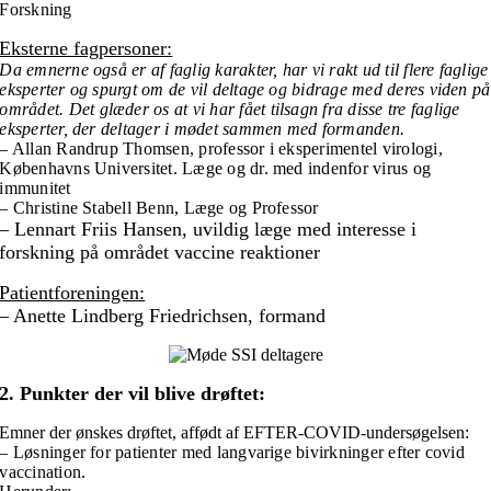
Forskning
Eksterne fagpersoner:
Da emnerne også er af faglig karakter, har vi rakt ud til flere faglige
eksperter og spurgt om de vil deltage og bidrage med deres viden på
området.
Det glæder os at vi har fået tilsagn fra disse tre faglige
eksperter, der deltager i mødet sammen med formanden.
– Allan Randrup Thomsen, professor i eksperimentel virologi,
Københavns Universitet. Læge og dr. med indenfor virus og
immunitet
– Christine Stabell Benn, Læge og Professor
– Lennart Friis Hansen, uvildig læge med interesse i
forskning på området vaccine reaktioner
Patientforeningen:
– Anette Lindberg Friedrichsen, formand
2. Punkter der vil blive drøftet:
Emner der ønskes drøftet, affødt af EFTER-COVID-undersøgelsen:
– Løsninger for patienter med langvarige bivirkninger efter covid
vaccination.